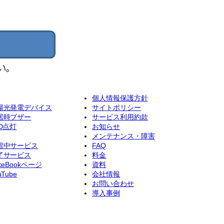
個人情報保護方針
陽光発電デバイス
サイトポリシー
居時ブザー
サービス利用約款
ED点灯
お知らせ
メンテナンス・障害
留中サービス
FAQ
了サービス
料金
ceBookページ
資料
uTube
会社情報
お問い合わせ
導入事例