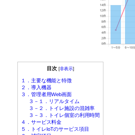
目次
[
非表示
]
１．主要な機能と特徴
２．導入機器
３．管理者用Web画面
３－１．リアルタイム
３－２．トイレ施設の混雑率
３－３．トイレ個室の利用時間
４．サービス料金
５．トイレIoTのサービス項目