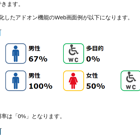
できます。
化したアドオン機能のWeb画面例が以下になります。
率は「0%」となります。