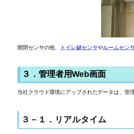
開閉センサの他、
トイレ鍵センサ
や
ルームセン
３．管理者用Web画面
当社クラウド環境にアップされたデータは、管理
３－１．リアルタイム