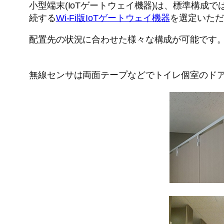
小型端末(IoTゲートウェイ機器)は、標準構成では
続する
Wi-Fi版IoTゲートウェイ機器
を選定いただ
配置先の状況に合わせた様々な構成が可能です
無線センサは両面テープなどでトイレ個室のド