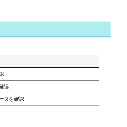
認
確認
ータを確認