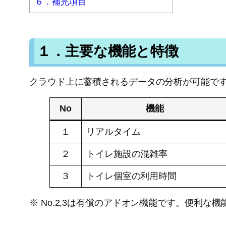
６．補完項目
１．主要な機能と特徴
クラウド上に蓄積されるデータの分析が可能で
No
機能
１
リアルタイム
２
トイレ施設の混雑率
３
トイレ個室の利用時間
※ No.2,3は有償のアドオン機能です。便利