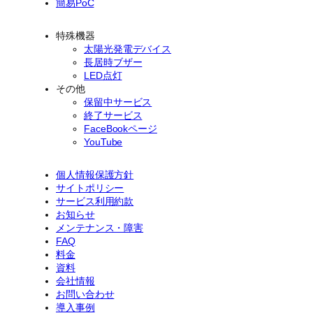
簡易PoC
特殊機器
太陽光発電デバイス
長居時ブザー
LED点灯
その他
保留中サービス
終了サービス
FaceBookページ
YouTube
個人情報保護方針
サイトポリシー
サービス利用約款
お知らせ
メンテナンス・障害
FAQ
料金
資料
会社情報
お問い合わせ
導入事例