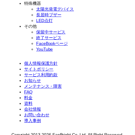
特殊機器
太陽光発電デバイス
長居時ブザー
LED点灯
その他
保留中サービス
終了サービス
FaceBookページ
YouTube
個人情報保護方針
サイトポリシー
サービス利用約款
お知らせ
メンテナンス・障害
FAQ
料金
資料
会社情報
お問い合わせ
導入事例
Copyright 2013-2026 FanBright Co. Ltd. All Right Reserved.