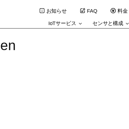
お知らせ
FAQ
料金
IoTサービス
センサと構成
pen