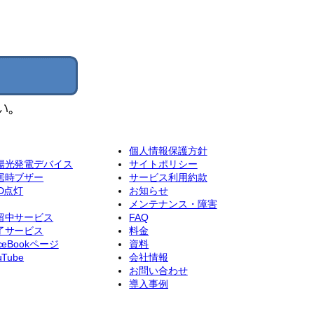
個人情報保護方針
陽光発電デバイス
サイトポリシー
居時ブザー
サービス利用約款
ED点灯
お知らせ
メンテナンス・障害
留中サービス
FAQ
了サービス
料金
ceBookページ
資料
uTube
会社情報
お問い合わせ
導入事例