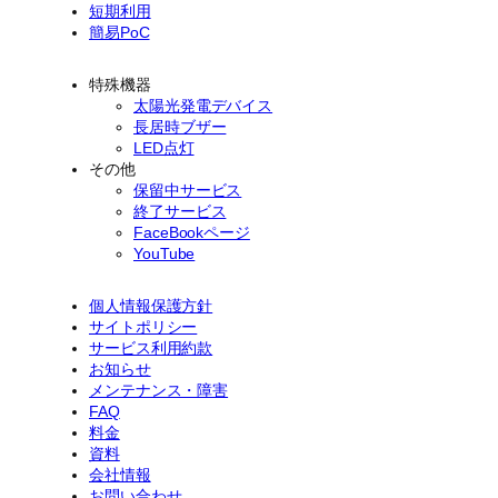
短期利用
簡易PoC
特殊機器
太陽光発電デバイス
長居時ブザー
LED点灯
その他
保留中サービス
終了サービス
FaceBookページ
YouTube
個人情報保護方針
サイトポリシー
サービス利用約款
お知らせ
メンテナンス・障害
FAQ
料金
資料
会社情報
お問い合わせ