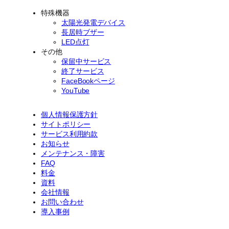
特殊機器
太陽光発電デバイス
長居時ブザー
LED点灯
その他
保留中サービス
終了サービス
FaceBookページ
YouTube
個人情報保護方針
サイトポリシー
サービス利用約款
お知らせ
メンテナンス・障害
FAQ
料金
資料
会社情報
お問い合わせ
導入事例