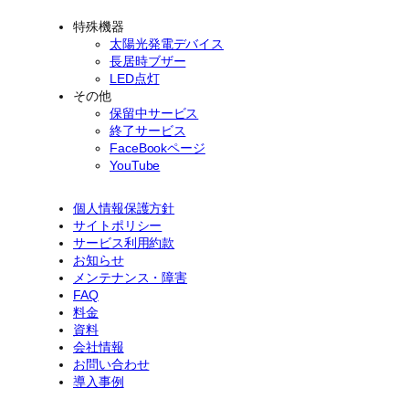
特殊機器
太陽光発電デバイス
長居時ブザー
LED点灯
その他
保留中サービス
終了サービス
FaceBookページ
YouTube
個人情報保護方針
サイトポリシー
サービス利用約款
お知らせ
メンテナンス・障害
FAQ
料金
資料
会社情報
お問い合わせ
導入事例