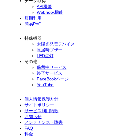
データ取得
API機能
Webhook機能
短期利用
簡易PoC
特殊機器
太陽光発電デバイス
長居時ブザー
LED点灯
その他
保留中サービス
終了サービス
FaceBookページ
YouTube
個人情報保護方針
サイトポリシー
サービス利用約款
お知らせ
メンテナンス・障害
FAQ
料金