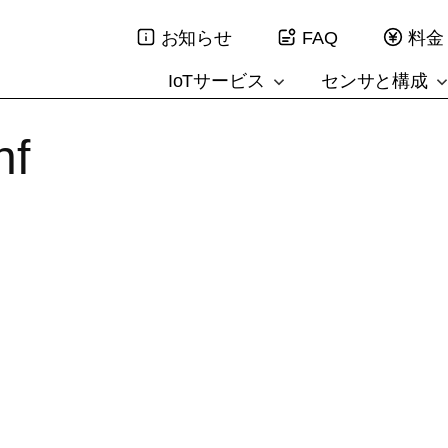
お知らせ
FAQ
料金
IoTサービス
センサと構成
nf