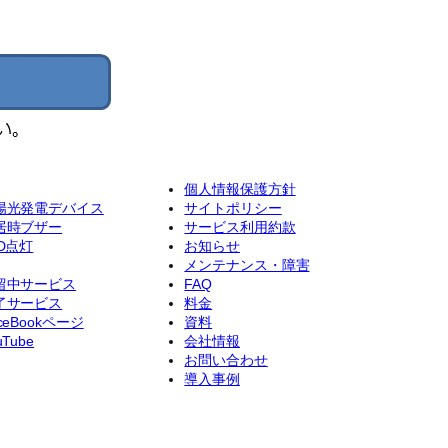
個人情報保護方針
陽光発電デバイス
サイトポリシー
居時ブザー
サービス利用約款
ED点灯
お知らせ
メンテナンス・障害
留中サービス
FAQ
了サービス
料金
ceBookページ
資料
uTube
会社情報
お問い合わせ
導入事例