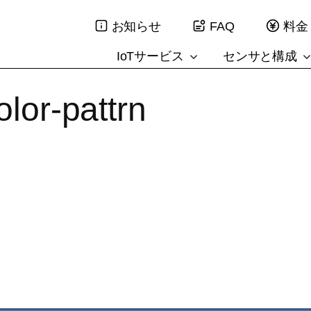
お知らせ
FAQ
料金
IoTサービス
センサと構成
olor-pattrn