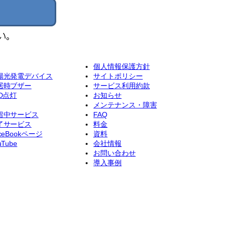
個人情報保護方針
陽光発電デバイス
サイトポリシー
居時ブザー
サービス利用約款
ED点灯
お知らせ
メンテナンス・障害
留中サービス
FAQ
了サービス
料金
ceBookページ
資料
uTube
会社情報
お問い合わせ
導入事例