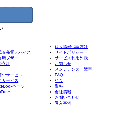
個人情報保護方針
陽光発電デバイス
サイトポリシー
居時ブザー
サービス利用約款
ED点灯
お知らせ
メンテナンス・障害
留中サービス
FAQ
了サービス
料金
ceBookページ
資料
uTube
会社情報
お問い合わせ
導入事例