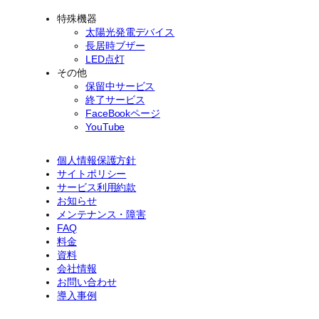
特殊機器
太陽光発電デバイス
長居時ブザー
LED点灯
その他
保留中サービス
終了サービス
FaceBookページ
YouTube
個人情報保護方針
サイトポリシー
サービス利用約款
お知らせ
メンテナンス・障害
FAQ
料金
資料
会社情報
お問い合わせ
導入事例