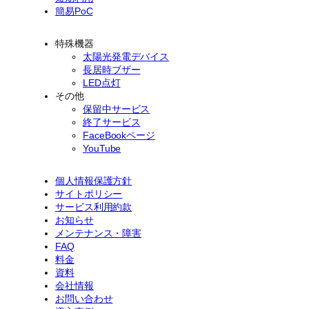
簡易PoC
特殊機器
太陽光発電デバイス
長居時ブザー
LED点灯
その他
保留中サービス
終了サービス
FaceBookページ
YouTube
個人情報保護方針
サイトポリシー
サービス利用約款
お知らせ
メンテナンス・障害
FAQ
料金
資料
会社情報
お問い合わせ