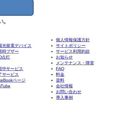
個人情報保護方針
陽光発電デバイス
サイトポリシー
居時ブザー
サービス利用約款
ED点灯
お知らせ
メンテナンス・障害
留中サービス
FAQ
了サービス
料金
ceBookページ
資料
uTube
会社情報
お問い合わせ
導入事例