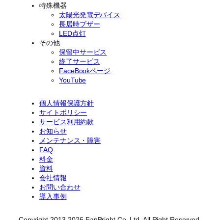
特殊機器
太陽光発電デバイス
長居時ブザー
LED点灯
その他
保留中サービス
終了サービス
FaceBookページ
YouTube
個人情報保護方針
サイトポリシー
サービス利用約款
お知らせ
メンテナンス・障害
FAQ
料金
資料
会社情報
お問い合わせ
導入事例
Copyright 2013-2026 FanBright Co. Ltd. All Right Reserved.