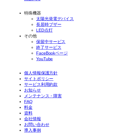
特殊機器
太陽光発電デバイス
長居時ブザー
LED点灯
その他
保留中サービス
終了サービス
FaceBookページ
YouTube
個人情報保護方針
サイトポリシー
サービス利用約款
お知らせ
メンテナンス・障害
FAQ
料金
資料
会社情報
お問い合わせ
導入事例