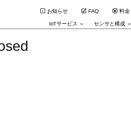
お知らせ
FAQ
料金
IoTサービス
センサと構成
losed