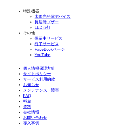
特殊機器
太陽光発電デバイス
長居時ブザー
LED点灯
その他
保留中サービス
終了サービス
FaceBookページ
YouTube
個人情報保護方針
サイトポリシー
サービス利用約款
お知らせ
メンテナンス・障害
FAQ
料金
資料
会社情報
お問い合わせ
導入事例