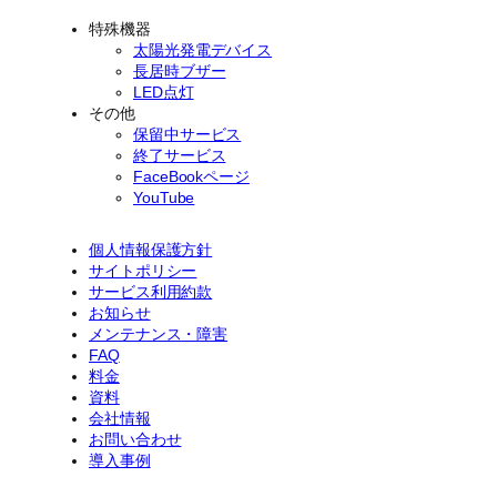
特殊機器
太陽光発電デバイス
長居時ブザー
LED点灯
その他
保留中サービス
終了サービス
FaceBookページ
YouTube
個人情報保護方針
サイトポリシー
サービス利用約款
お知らせ
メンテナンス・障害
FAQ
料金
資料
会社情報
お問い合わせ
導入事例