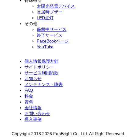
特殊機器
太陽光発電デバイス
長居時ブザー
LED点灯
その他
保留中サービス
終了サービス
FaceBookページ
YouTube
個人情報保護方針
サイトポリシー
サービス利用約款
お知らせ
メンテナンス・障害
FAQ
料金
資料
会社情報
お問い合わせ
導入事例
Copyright 2013-2026 FanBright Co. Ltd. All Right Reserved.