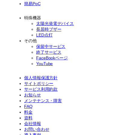
簡易PoC
特殊機器
太陽光発電デバイス
長居時ブザー
LED点灯
その他
保留中サービス
終了サービス
FaceBookページ
YouTube
個人情報保護方針
サイトポリシー
サービス利用約款
お知らせ
メンテナンス・障害
FAQ
料金
資料
会社情報
お問い合わせ
導入事例