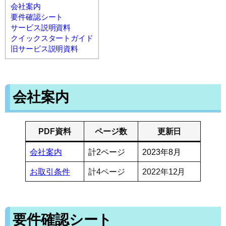
会社案内
要件確認シート
サービス説明資料
クイックスタートガイド
旧サービス説明資料
会社案内
PDF資料
ページ数
更新日
会社案内
計2ページ
2023年8月
お取引条件
計4ページ
2022年12月
要件確認シート