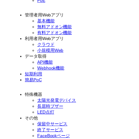
PoE
管理者用Webアプリ
基本機能
無料アドオン機能
有料アドオン機能
利用者用Webアプリ
クラウド
小規模用Web
データ取得
API機能
Webhook機能
短期利用
簡易PoC
特殊機器
太陽光発電デバイス
長居時ブザー
LED点灯
その他
保留中サービス
終了サービス
FaceBookページ