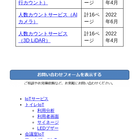
行カウント）
ージ
年4月
人数カウントサービス（AI
計16ペ
2022
カメラ）
ージ
年6月
人数カウントサービス
計16ペ
2022
（3D LiDAR）
ージ
年4月
IoTサービス
トイレIoT
利用分析
利用者画面
サイネージ
LEDブザー
会議室IoT