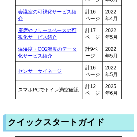
会議室の可視化サービス紹
計16
2022
介
ページ
年4月
座席やフリースペースの可
計17
2022
視化サービス紹介
ページ
年5月
温湿度・CO2濃度のデータ
計9ペ
2022
化サービス紹介
ージ
年5月
計16
2022
センサーサイネージ
ページ
年5月
計12
2025
スマホPCでトイレ満空確認
ページ
年6月
クイックスタートガイド