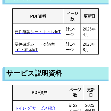
ページ
PDF資料
更新日
数
計1ペ
2026年
要件確認シート トイレIoT
ージ
4月
要件確認シート 会議室
計1ペ
2023年
IoT・在席IoT
ージ
8月
サービス説明資料
ページ
更新
PDF資料
数
日
計22
2025
トイレIoTサービス紹介
ページ
年6月