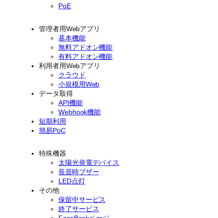
PoE
管理者用Webアプリ
基本機能
無料アドオン機能
有料アドオン機能
利用者用Webアプリ
クラウド
小規模用Web
データ取得
API機能
Webhook機能
短期利用
簡易PoC
特殊機器
太陽光発電デバイス
長居時ブザー
LED点灯
その他
保留中サービス
終了サービス