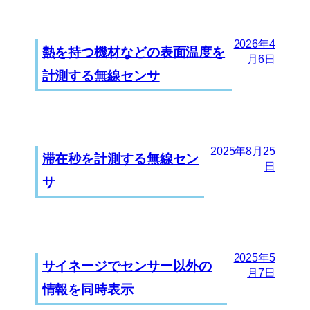
2026年4
熱を持つ機材などの表面温度を
月6日
計測する無線センサ
2025年8月25
滞在秒を計測する無線セン
日
サ
2025年5
サイネージでセンサー以外の
月7日
情報を同時表示