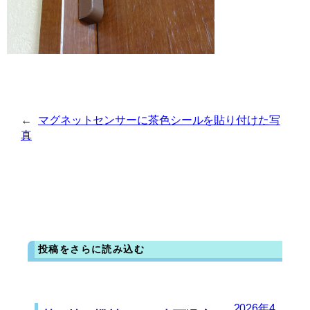
←
マグネットセンサーに茶色シールを貼り付けた写
真
投稿をさらに読み込む
2026年4