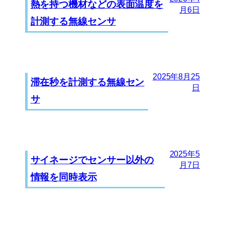
熱を持つ機材などの表面温度を
月6日
計測する無線センサ
2025年8月25
滞在秒を計測する無線セン
日
サ
2025年5
サイネージでセンサー以外の
月7日
情報を同時表示