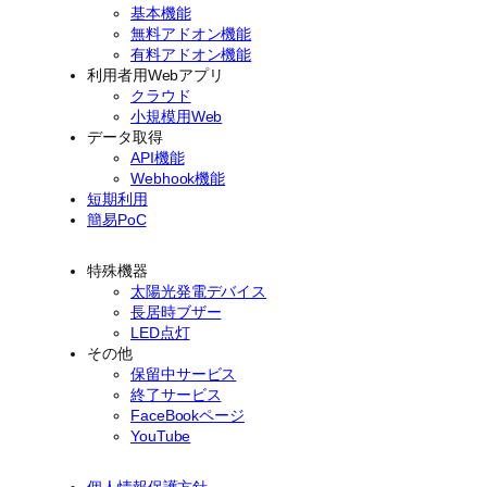
基本機能
無料アドオン機能
有料アドオン機能
利用者用Webアプリ
クラウド
小規模用Web
データ取得
API機能
Webhook機能
短期利用
簡易PoC
特殊機器
太陽光発電デバイス
長居時ブザー
LED点灯
その他
保留中サービス
終了サービス
FaceBookページ
YouTube