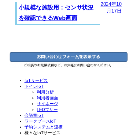
2024年10
小規模な施設用：センサ状況
月17日
を確認できるWeb画面
IoTサービス
トイレIoT
利用分析
利用者画面
サイネージ
LEDブザー
会議室IoT
ワークブースIoT
予約システムと連携
様々なIoTサービス