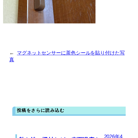
←
マグネットセンサーに茶色シールを貼り付けた写
真
投稿をさらに読み込む
2026年4