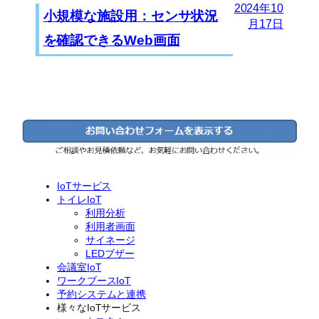
2024年10
小規模な施設用：センサ状況
月17日
を確認できるWeb画面
IoTサービス
トイレIoT
利用分析
利用者画面
サイネージ
LEDブザー
会議室IoT
ワークブースIoT
予約システムと連携
様々なIoTサービス