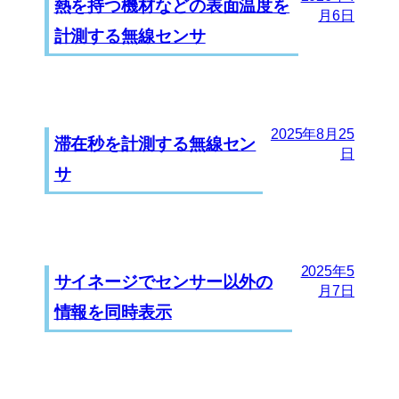
熱を持つ機材などの表面温度を
月6日
計測する無線センサ
2025年8月25
滞在秒を計測する無線セン
日
サ
2025年5
サイネージでセンサー以外の
月7日
情報を同時表示