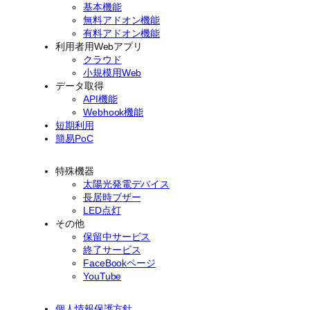
基本機能
無料アドオン機能
有料アドオン機能
利用者用Webアプリ
クラウド
小規模用Web
データ取得
API機能
Webhook機能
短期利用
簡易PoC
特殊機器
太陽光発電デバイス
長居時ブザー
LED点灯
その他
保留中サービス
終了サービス
FaceBookページ
YouTube
個人情報保護方針