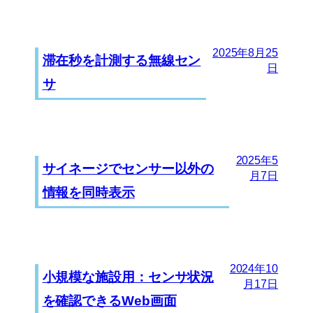
2025年8月25
滞在秒を計測する無線セン
日
サ
2025年5
サイネージでセンサー以外の
月7日
情報を同時表示
2024年10
小規模な施設用：センサ状況
月17日
を確認できるWeb画面