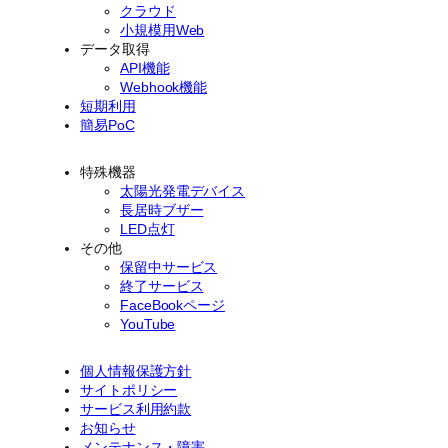
クラウド
小規模用Web
データ取得
API機能
Webhook機能
短期利用
簡易PoC
特殊機器
太陽光発電デバイス
長居時ブザー
LED点灯
その他
保留中サービス
終了サービス
FaceBookページ
YouTube
個人情報保護方針
サイトポリシー
サービス利用約款
お知らせ
メンテナンス・障害