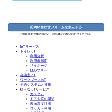
IoTサービス
トイレIoT
利用分析
利用者画面
サイネージ
LEDブザー
会議室IoT
ワークブースIoT
予約システムと連携
様々なIoTサービス
カスタム
ドアや窓の開閉
表面温度計測
ロッカー利用