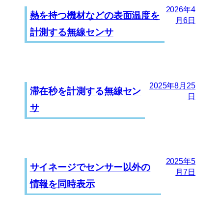
2026年4
熱を持つ機材などの表面温度を
月6日
計測する無線センサ
2025年8月25
滞在秒を計測する無線セン
日
サ
2025年5
サイネージでセンサー以外の
月7日
情報を同時表示