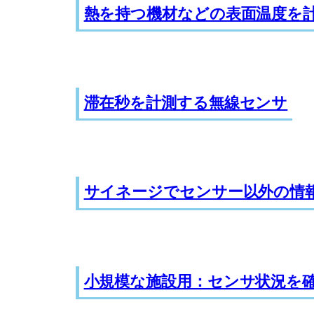
熱を持つ機材などの表面温度を
滞在秒を計測する無線センサ
サイネージでセンサー以外の情
小規模な施設用：センサ状況を確