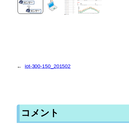
←
iot-300-150_201502
コメント