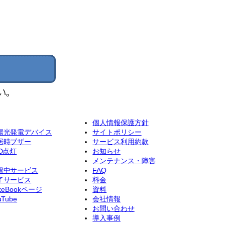
個人情報保護方針
陽光発電デバイス
サイトポリシー
居時ブザー
サービス利用約款
ED点灯
お知らせ
メンテナンス・障害
留中サービス
FAQ
了サービス
料金
ceBookページ
資料
uTube
会社情報
お問い合わせ
導入事例