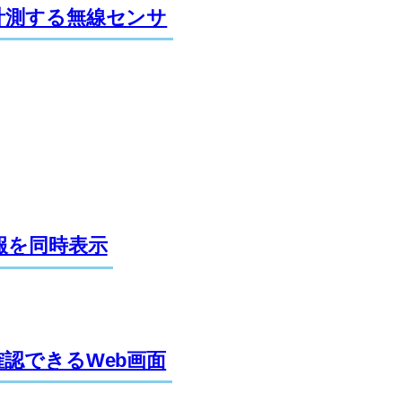
計測する無線センサ
報を同時表示
認できるWeb画面