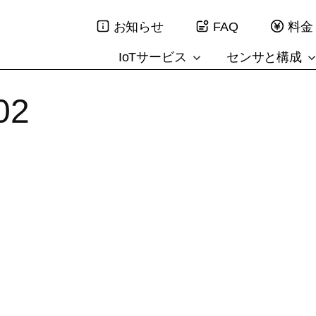
お知らせ
FAQ
料金
IoTサービス
センサと構成
02