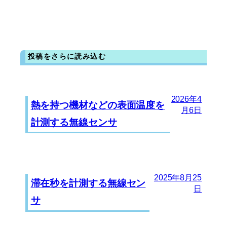
投稿をさらに読み込む
2026年4
熱を持つ機材などの表面温度を
月6日
計測する無線センサ
2025年8月25
滞在秒を計測する無線セン
日
サ