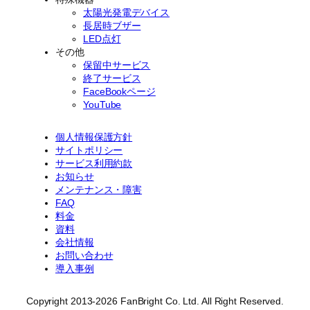
太陽光発電デバイス
長居時ブザー
LED点灯
その他
保留中サービス
終了サービス
FaceBookページ
YouTube
個人情報保護方針
サイトポリシー
サービス利用約款
お知らせ
メンテナンス・障害
FAQ
料金
資料
会社情報
お問い合わせ
導入事例
Copyright 2013-2026 FanBright Co. Ltd. All Right Reserved.