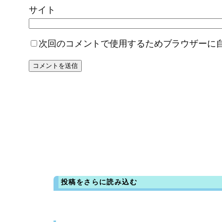
サイト
次回のコメントで使用するためブラウザーに
投稿をさらに読み込む