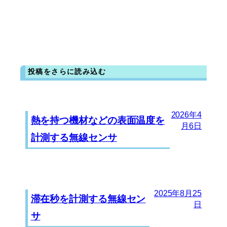
投稿をさらに読み込む
2026年4
熱を持つ機材などの表面温度を
月6日
計測する無線センサ
2025年8月25
滞在秒を計測する無線セン
日
サ