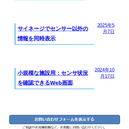
2025年5
サイネージでセンサー以外の
月7日
情報を同時表示
2024年10
小規模な施設用：センサ状況
月17日
を確認できるWeb画面