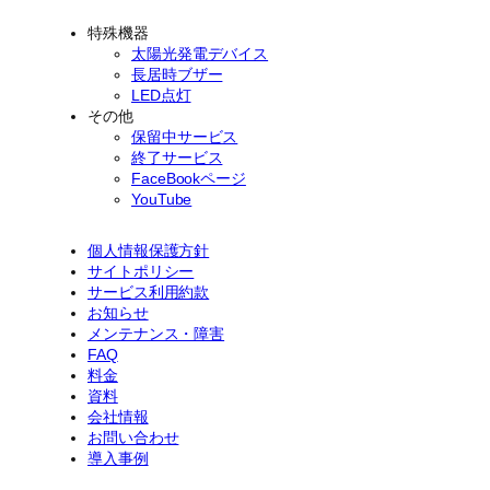
特殊機器
太陽光発電デバイス
長居時ブザー
LED点灯
その他
保留中サービス
終了サービス
FaceBookページ
YouTube
個人情報保護方針
サイトポリシー
サービス利用約款
お知らせ
メンテナンス・障害
FAQ
料金
資料
会社情報
お問い合わせ
導入事例