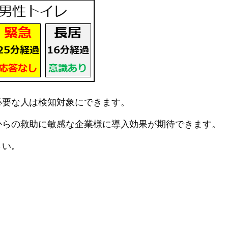
必要な人は検知対象にできます。
からの救助に敏感な企業様に導入効果が期待できます。
さい。