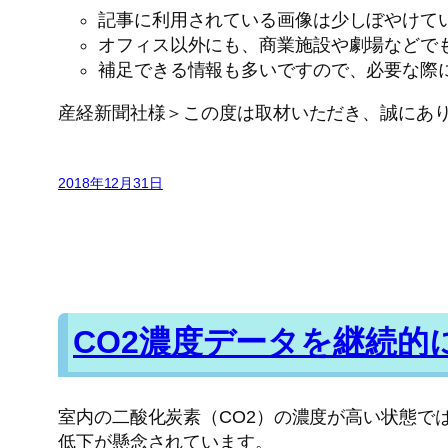
記事に利用されている画像は少しぼやけて
オフィス以外にも、商業施設や劇場などで
補足できる情報も多いですので、必要な際
産経新聞社様＞この度は取材いただき、誠にあ
2018年12月31日
CO2濃度データを継続的
室内の二酸化炭素（CO2）の濃度が高い状態で
低下が懸念されています。