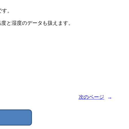
です。
温度と湿度のデータも扱えます。
次のページ
→