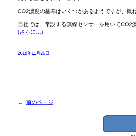
CO2濃度の基準はいくつかあるようですが、概ね
当社では、常設する無線センサーを用いてCO2
(さらに…)
2018年11月26日
←
前のページ