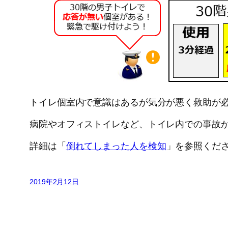
トイレ個室内で意識はあるが気分が悪く救助が
病院やオフィストイレなど、トイレ内での事故
詳細は「
倒れてしまった人を検知
」を参照くだ
2019年2月12日