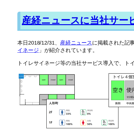
産経ニュースに当社サー
本日2018/12/31、
産経ニュース
に掲載された記
イネージ
」が紹介されています。
トイレサイネージ等の当社サービス導入で、ト