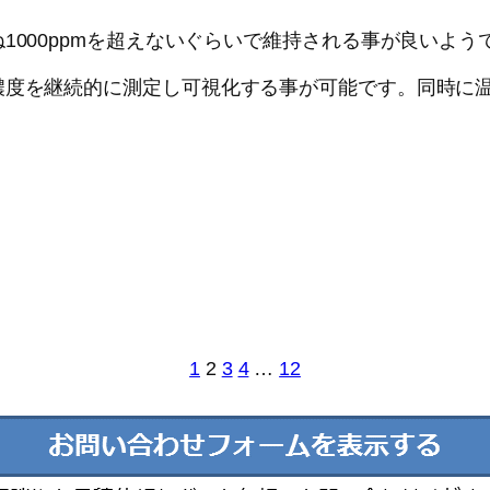
1000ppmを超えないぐらいで維持される事が良いよう
濃度を継続的に測定し可視化する事が可能です。同時に
1
2
3
4
…
12