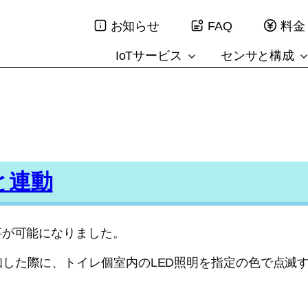
お知らせ
FAQ
料金
IoTサービス
センサと構成
と連動
事が可能になりました。
した際に、トイレ個室内のLED照明を指定の色で点滅