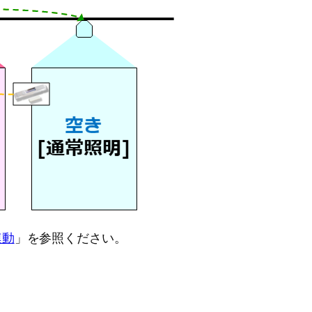
連動
」を参照ください。