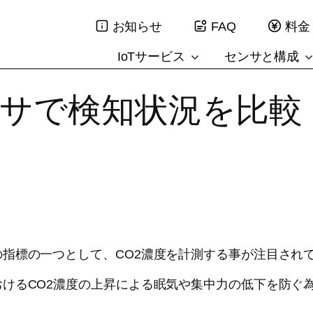
お知らせ
FAQ
料金
IoTサービス
センサと構成
ンサで検知状況を比較
指標の一つとして、CO2濃度を計測する事が注目され
けるCO2濃度の上昇による眠気や集中力の低下を防ぐ