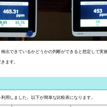
く検出できているかどうかの判断ができると想定して実
だきます。
を利用しました。以下が簡単な比較表になります。