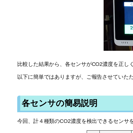
比較した結果から、各センサがCO2濃度を正し
以下に簡単ではありますが、ご報告させていた
各センサの簡易説明
今回、計４種類のCO2濃度を検出できるセンサ