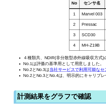
No
センサ名
1
Marvel 003
2
Pressac
3
SCD30
4
MH-Z19B
４種類共、NDIR(非分散型赤外線吸収方式
No.1は評価の基準用として用意しました。
No.2とNo.3は
当社サービスで利用可能なセ
No.2とNo.3とNo.4は、明示的にキャリ
計測結果をグラフで確認