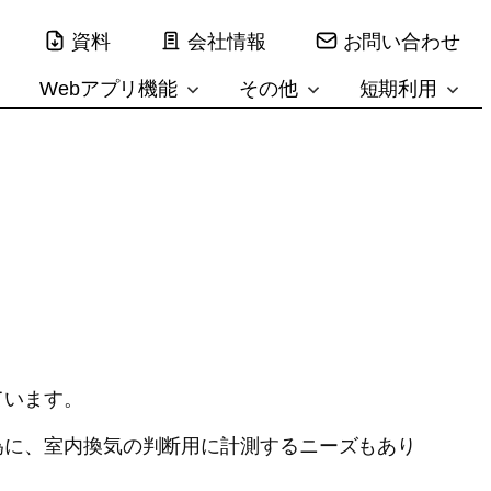
資料
会社情報
お問い合わせ
Webアプリ機能
その他
短期利用
ています。
為に、室内換気の判断用に計測するニーズもあり