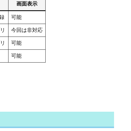
画面表示
記録
可能
プリ
今回は非対応
プリ
可能
可能