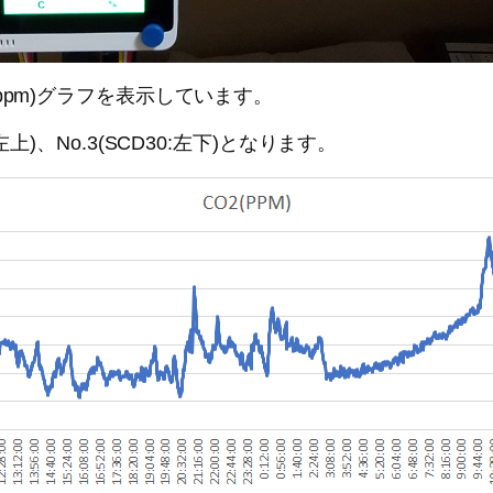
ppm)グラフを表示しています。
c:左上)、No.3(SCD30:左下)となります。