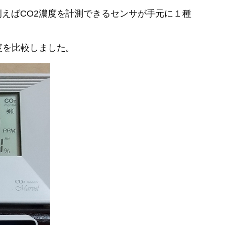
えばCO2濃度を計測できるセンサが手元に１種
度を比較しました。