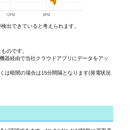
が検出できていると考えられます。
したものです。
ゲートウェイ機器経由で当社クラウドアプリにデータをアッ
いもしくは暗闇の場合は15分間隔となります(発電状況