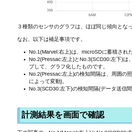
３種類のセンサのグラフは、ほぼ同じ傾向となっ
なお、以下は補足事項です。
No.1(Marvel:右上)は、microSD
No.2(Pressac:左上)とNo.3(SC
プして、グラフ化したものです。
No.2(Pressac:左上)の検知間隔は、
によって変動)。
No.3(SCD30:左下)の検知間隔(データ
計測結果を画面で確認