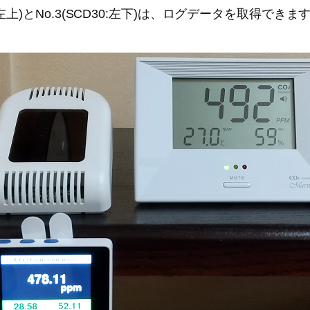
ressac:左上)とNo.3(SCD30:左下)は、ログデータを