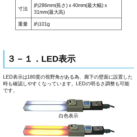
約286mm(長さ) x 40mm(最大幅) x
寸法
31mm(最大高)
重量
約101g
３－１．LED表示
LED表示は180度の視野角がある為、廊下の壁面に設置した
時も確認しやすくなっています。LEDの明るさ調整も可能
です。
白色表示