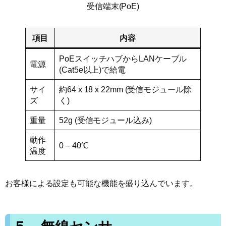
受信端末(PoE)
項目
内容
PoEスイッチハブからLANケーブル
電源
(Cat5e以上)で給電
サイ
約64 x 18 x 22mm (受信モジュール除
ズ
く)
重量
52g (受信モジュール込み)
動作
0 – 40℃
温度
お客様による設定も可能な機能を盛り込んでいます。