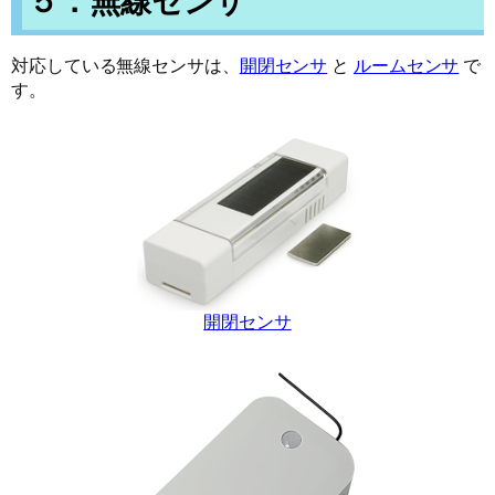
５．無線センサ
対応している無線センサは、
開閉センサ
と
ルームセンサ
で
す。
開閉センサ