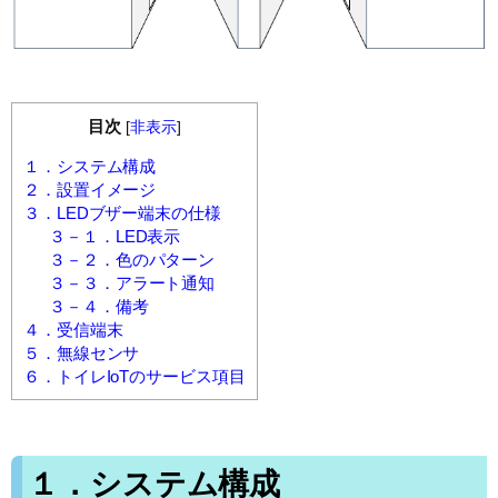
目次
[
非表示
]
１．システム構成
２．設置イメージ
３．LEDブザー端末の仕様
３－１．LED表示
３－２．色のパターン
３－３．アラート通知
３－４．備考
４．受信端末
５．無線センサ
６．トイレIoTのサービス項目
１．システム構成