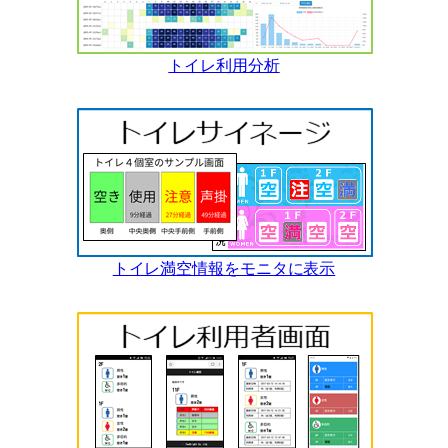
トイレ利用分析
トイレ満空情報をモニタに表示