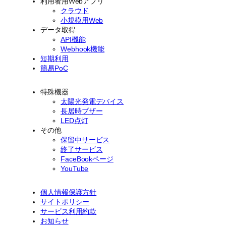
利用者用Webアプリ
クラウド
小規模用Web
データ取得
API機能
Webhook機能
短期利用
簡易PoC
特殊機器
太陽光発電デバイス
長居時ブザー
LED点灯
その他
保留中サービス
終了サービス
FaceBookページ
YouTube
個人情報保護方針
サイトポリシー
サービス利用約款
お知らせ